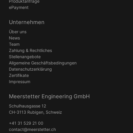
Produktanfrage
ePayment
Unternehmen
Über uns
News
Team
Zahlung & Rechtliches
Stellenangebote
Allgemeine Geschäftsbedingungen
Datenschutzerklärung
Zertifikate
Impressum
Meerstetter Engineering GmbH
Schulhausgasse 12
CH-3113 Rubigen, Schweiz
+41 31 529 21 00
contact@meerstetter.ch