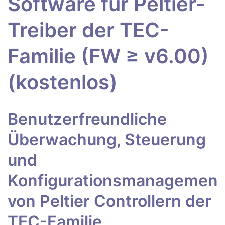
Software für Peltier-
Treiber der TEC-
Familie (FW ≥ v6.00)
(kostenlos)
Benutzerfreundliche
Überwachung, Steuerung
und
Konfigurationsmanagement
von Peltier Controllern der
TEC-Familie