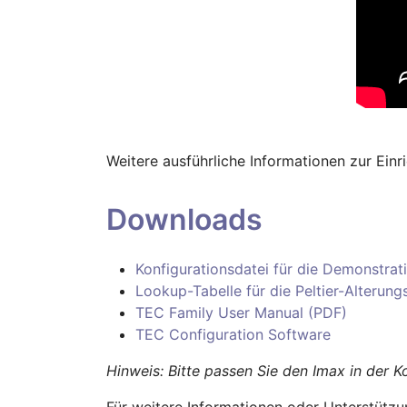
Weitere ausführliche Informationen zur Einr
Downloads
Konfigurationsdatei für die Demonstrat
Lookup-Tabelle für die Peltier-Alteru
TEC Family User Manual (PDF)
TEC Configuration Software
Hinweis: Bitte passen Sie den Imax in der K
Für weitere Informationen oder Unterstütz