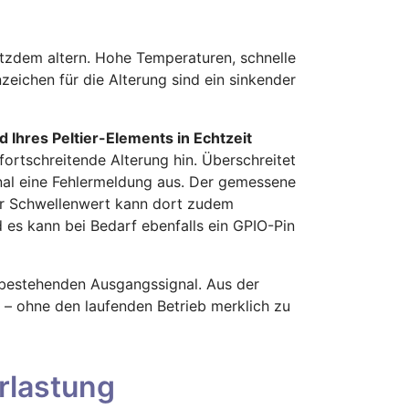
otzdem altern. Hohe Temperaturen, schnelle
ichen für die Alterung sind ein sinkender
 Ihres Peltier-Elements in Echtzeit
ortschreitende Alterung hin. Überschreitet
nal eine Fehlermeldung aus. Der gemessene
Der Schwellenwert kann dort zudem
d es kann bei Bedarf ebenfalls ein GPIO-Pin
 bestehenden Ausgangssignal. Aus der
– ohne den laufenden Betrieb merklich zu
rlastung