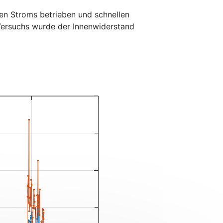
gen Stroms betrieben und schnellen
Versuchs wurde der Innenwiderstand