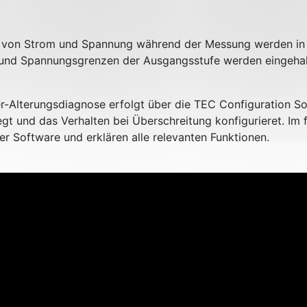
on von Strom und Spannung während der Messung werden in
m- und Spannungsgrenzen der Ausgangsstufe werden eingeha
ier-Alterungsdiagnose erfolgt über die TEC Configuration S
gt und das Verhalten bei Überschreitung konfigurieret. Im f
 der Software und erklären alle relevanten Funktionen.