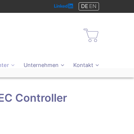
DE
EN
Shop
ter
Unternehmen
Kontakt
EC Controller