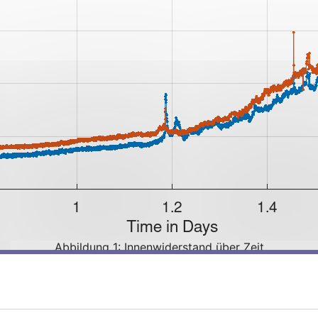
Abbildung 1: Innenwiderstand über Zeit
urabhängig. Daher wurden alle Messungen bei zwei ausgew