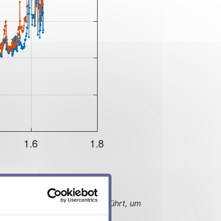
ählten Temperaturen durchgeführt, um