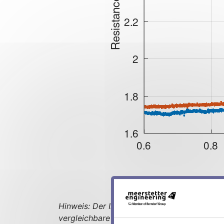
Hinweis: Der Innenwiderstand ist temperat
vergleichbare Ergebnisse zu gewährleisten.