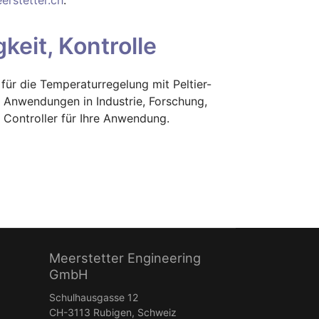
keit, Kontrolle
für die Temperaturregelung mit Peltier-
e Anwendungen in Industrie, Forschung,
Controller für Ihre Anwendung.
Meerstetter Engineering
GmbH
Schulhausgasse 12
CH-3113 Rubigen, Schweiz