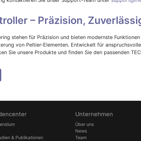
oller – Präzision, Zuverlässig
ring stehen für Präzision und bieten modernste Funktionen 
lterung von Peltier-Elementen. Entwickelt für anspruchsvoll
ken Sie unsere Produkte und finden Sie den passenden TEC 
dencenter
Unternehmen
endium
Über uns
News
tudien & Publikationen
Team