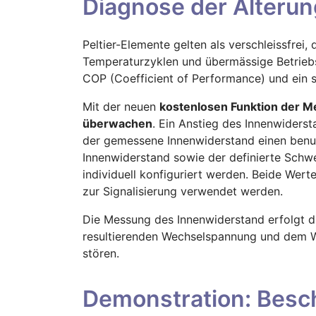
Diagnose der Alterun
Peltier-Elemente gelten als verschleissfre
Temperaturzyklen und übermässige Betriebs
COP (Coefficient of Performance) und ein 
Mit der neuen
kostenlosen Funktion der M
überwachen
. Ein Anstieg des Innenwiderst
der gemessene Innenwiderstand einen benut
Innenwiderstand sowie der definierte Schw
individuell konfiguriert werden. Beide Wert
zur Signalisierung verwendet werden.
Die Messung des Innenwiderstand erfolgt d
resultierenden Wechselspannung und dem We
stören.
Demonstration: Besch