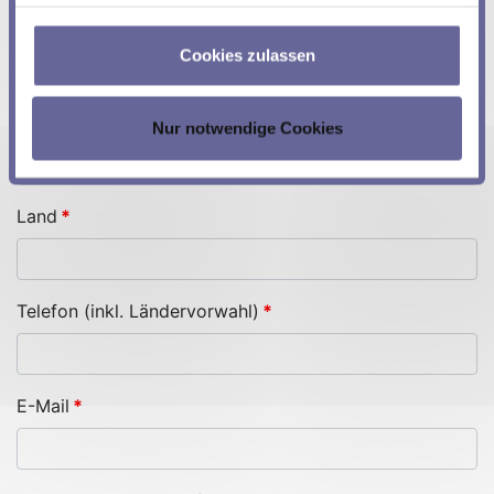
ihnen bereitgestellt haben oder die sie im Rahmen Ihrer
Adresse (Strasse, Stadt, PLZ, Land etc.)
*
Nutzung der Dienste gesammelt haben.
Cookies zulassen
Nur notwendige Cookies
Land
*
Telefon (inkl. Ländervorwahl)
*
E-Mail
*