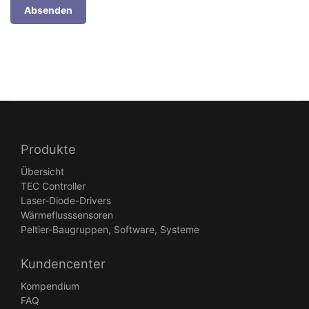
Absenden
Produkte
Übersicht
TEC Controller
Laser-Diode-Drivers
Wärmeflusssensoren
Peltier-Baugruppen, Software, Systeme
Kundencenter
Kompendium
FAQ