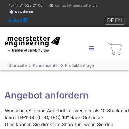
+41 31 529 21 00
contact@meerstetter.ch
DE
EN
Meerstetter Engineering
GmbH
Shop
Startseite
Kundencenter
Produktanfrage
Angebot anfordern
Wünschen Sie eine Angebot für weniger als 10 Stück und
kein LTR-1200 (LDD/TEC) 19″ Rack-Gehäuse?
Dies können Sie direkt im Shop tun, wenn Sie den