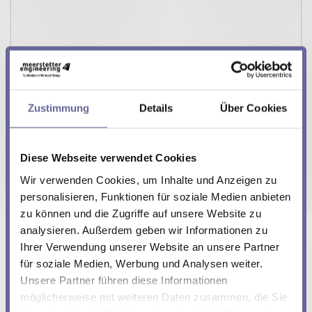
Geschätztes Volumen in den nächsten 12 Monaten
Zustimmung
Details
Über Cookies
Anrede
*
Diese Webseite verwendet Cookies
Frau
Herr
Wir verwenden Cookies, um Inhalte und Anzeigen zu
personalisieren, Funktionen für soziale Medien anbieten
Name (Vor- und Nachname)
*
zu können und die Zugriffe auf unsere Website zu
analysieren. Außerdem geben wir Informationen zu
Ihrer Verwendung unserer Website an unsere Partner
Firma
*
für soziale Medien, Werbung und Analysen weiter.
Unsere Partner führen diese Informationen
möglicherweise mit weiteren Daten zusammen, die Sie