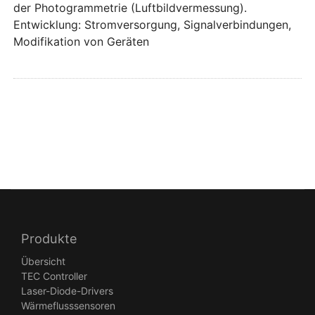
der Photogrammetrie (Luftbildvermessung).
Entwicklung: Stromversorgung, Signalverbindungen,
Modifikation von Geräten
Produkte
Übersicht
TEC Controller
Laser-Diode-Drivers
Wärmeflusssensoren