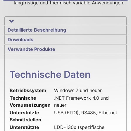
langfristige und thermisch variable Anwendungen.
Technische Daten
Detaillierte Beschreibung
Downloads
Verwandte Produkte
Technische Daten
Betriebssystem
Windows 7 und neuer
Technische
.NET Framework 4.0 und
Voraussetzungen
neuer
Unterstützte
USB (FTDI), RS485, Ethernet
Schnittstellen
Unterstützte
LDD-130x (spezifische