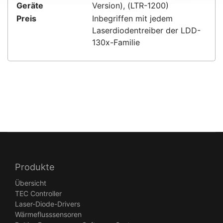
Geräte
Version), (LTR-1200)
Preis
Inbegriffen mit jedem
Laserdiodentreiber der LDD-
130x-Familie
Produkte
Übersicht
TEC Controller
Laser-Diode-Drivers
Wärmeflusssensoren