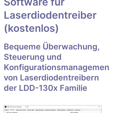
Software für
Laserdiodentreiber
(kostenlos)
Bequeme Überwachung,
Steuerung und
Konfigurationsmanagement
von Laserdiodentreibern
der LDD-130x Familie