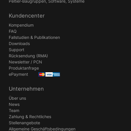
Peltier-Baugruppen, Software, Systeme
Kundencenter
Kompendium
FAQ
Fallstudien & Publikationen
Downloads
Support
Rücksendung (RMA)
Newsletter / PCN
Produktanfrage
ePayment
Unternehmen
Über uns
News
Team
Zahlung & Rechtliches
Stellenangebote
Allgemeine Geschäftsbedingungen