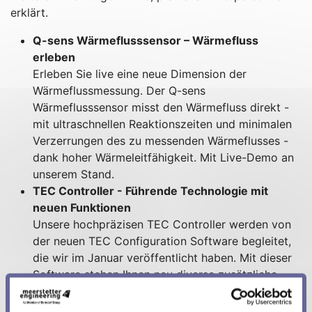
erklärt.
Q-sens Wärmeflusssensor – Wärmefluss
erleben
Erleben Sie live eine neue Dimension der
Wärmeflussmessung. Der Q-sens
Wärmeflusssensor misst den Wärmefluss direkt -
mit ultraschnellen Reaktionszeiten und minimalen
Verzerrungen des zu messenden Wärmeflusses -
dank hoher Wärmeleitfähigkeit. Mit Live-Demo an
unserem Stand.
TEC Controller - Führende Technologie mit
neuen Funktionen
Unsere hochpräzisen TEC Controller werden von
der neuen TEC Configuration Software begleitet,
die wir im Januar veröffentlicht haben. Mit dieser
Software stehen Ihnen neu diverse zusätzliche
Features wie
Treiber-Kanal Splitting (aus einem
Kanal können zwei unipolare Kanäle gemacht