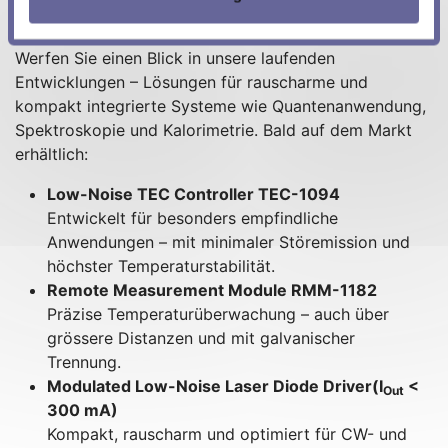
Meerstetter
Werfen Sie einen Blick in unsere laufenden
Entwicklungen – Lösungen für rauscharme und
kompakt integrierte Systeme wie Quantenanwendung,
Spektroskopie und Kalorimetrie. Bald auf dem Markt
erhältlich:
Low-Noise TEC Controller TEC-1094
Entwickelt für besonders empfindliche
Anwendungen – mit minimaler Störemission und
höchster Temperaturstabilität.
Remote Measurement Module RMM-1182
Präzise Temperaturüberwachung – auch über
grössere Distanzen und mit galvanischer
Trennung.
Modulated Low-Noise Laser Diode Driver(I
<
Out
300 mA)
Kompakt, rauscharm und optimiert für CW- und