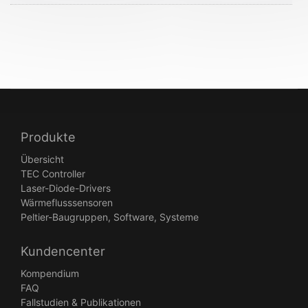
Produkte
Übersicht
TEC Controller
Laser-Diode-Drivers
Wärmeflusssensoren
Peltier-Baugruppen, Software, Systeme
Kundencenter
Kompendium
FAQ
Fallstudien & Publikationen