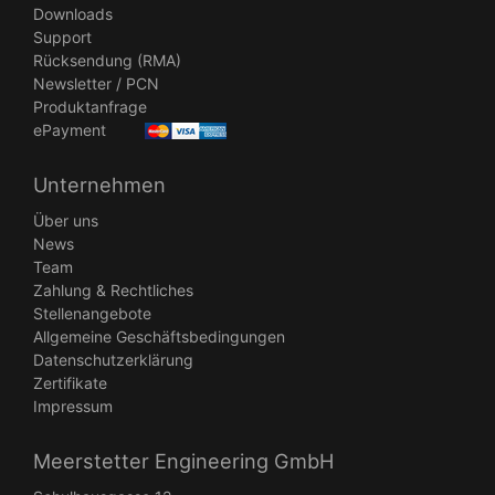
Downloads
Support
Rücksendung (RMA)
Newsletter / PCN
Produktanfrage
ePayment
Unternehmen
Über uns
News
Team
Zahlung & Rechtliches
Stellenangebote
Allgemeine Geschäftsbedingungen
Datenschutzerklärung
Zertifikate
Impressum
Meerstetter Engineering GmbH