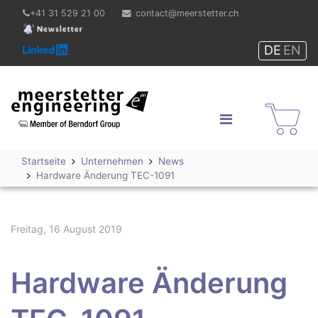
+41 31 529 21 00
contact@meerstetter.ch
DE
EN
Meerstetter Engineering
GmbH
Shop
Startseite
Unternehmen
News
Hardware Änderung TEC-1091
Freitag, 16 August 2019
Hardware Änderung