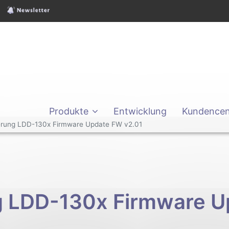
Produkte
Entwicklung
Kundencen
rung LDD-130x Firmware Update FW v2.01
 LDD-130x Firmware U