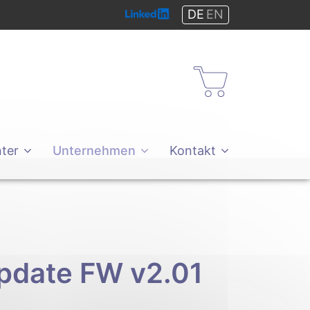
DE
EN
Shop
ter
Unternehmen
Kontakt
pdate FW v2.01