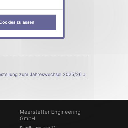
Cookies zulassen
Umstellung zum Jahreswechsel 2025/26 »
Meerstetter Engineering
GmbH
Schulhausgasse 12