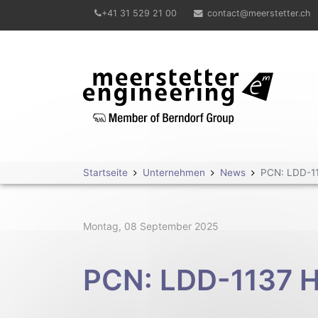
+41 31 529 21 00
contact@meerstetter.ch
Meerstetter Engineering GmbH
Startseite
Unternehmen
News
PCN: LDD-11
Montag, 08 September 2025
PCN: LDD-1137 H